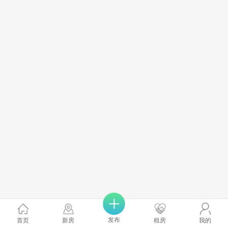
发布
首页
新房
租房
我的