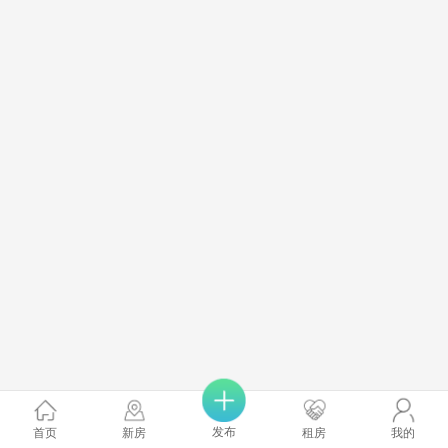
发布
首页
新房
租房
我的