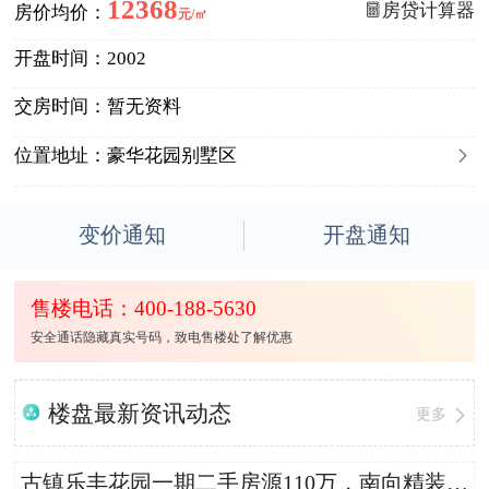
12368
房贷计算器
房价均价：
元/㎡
开盘时间：
2002
交房时间：
暂无资料

位置地址：
豪华花园别墅区
变价通知
开盘通知
售楼电话：400-188-5630
安全通话隐藏真实号码，致电售楼处了解优惠
楼盘最新资讯动态
更多
古镇乐丰花园一期二手房源110万，南向精装修2房