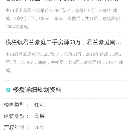
中山乐丰花园一期单价10784元/㎡，总价110万，2004年建
成，2室2厅2卫，102㎡，东南，高楼层，共11层，建筑面积，
2004年建成。
横栏镇君兰豪庭二手房源63万，君兰豪庭南精装2室2厅73.9平方米
中山君兰豪庭单价8525元/㎡，总价63万，2010年建成，2室2
厅1卫，73.9㎡，朝南，中楼层，共6层，建筑面积，2010年建
成。
楼盘详细规划资料
楼盘类型：
住宅
建筑类型：
高层
产权年限：
70年