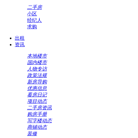
二手房
小区
经纪人
求购
出租
资讯
本地楼市
国内楼市
人物专访
政策法规
新房导购
优惠信息
看房日记
项目动态
二手房资讯
购房手册
写字楼动态
商铺动态
装修