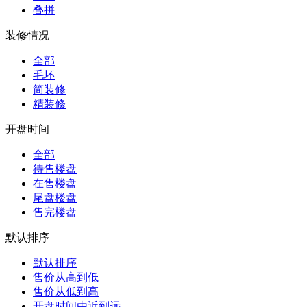
叠拼
装修情况
全部
毛坯
简装修
精装修
开盘时间
全部
待售楼盘
在售楼盘
尾盘楼盘
售完楼盘
默认排序
默认排序
售价从高到低
售价从低到高
开盘时间由近到远