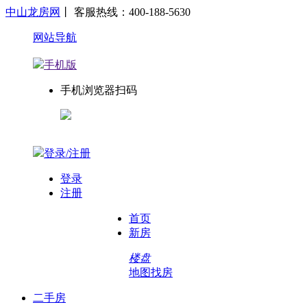
中山龙房网
丨 客服热线：400-188-5630
网站导航
手机版
手机浏览器扫码
登录/注册
登录
注册
首页
新房
楼盘
地图找房
二手房